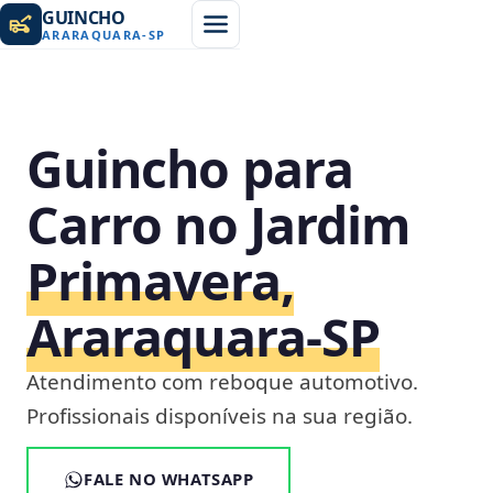
GUINCHO
ARARAQUARA
-
SP
Guincho para
Carro no Jardim
Primavera,
Araraquara‑SP
Atendimento com reboque automotivo.
Profissionais disponíveis na sua região.
FALE NO WHATSAPP