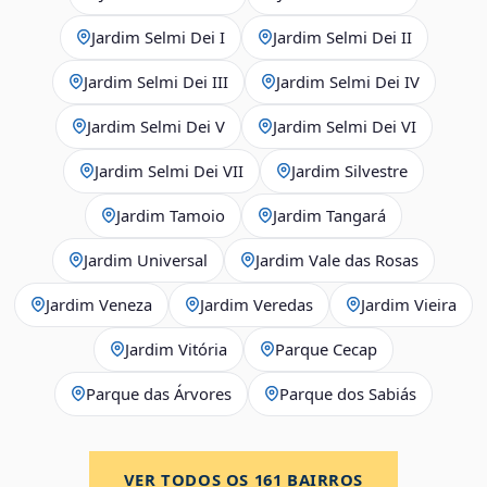
Jardim Selmi Dei I
Jardim Selmi Dei II
Jardim Selmi Dei III
Jardim Selmi Dei IV
Jardim Selmi Dei V
Jardim Selmi Dei VI
Jardim Selmi Dei VII
Jardim Silvestre
Jardim Tamoio
Jardim Tangará
Jardim Universal
Jardim Vale das Rosas
Jardim Veneza
Jardim Veredas
Jardim Vieira
Jardim Vitória
Parque Cecap
Parque das Árvores
Parque dos Sabiás
VER TODOS OS
161
BAIRROS