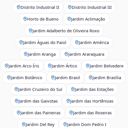
Distrito Industrial II
Distrito Industrial III
Horto de Bueno
Jardim Aclimação
Jardim Adalberto de Oliveira Roxo
Jardim Águas do Paiol
Jardim América
Jardim Aranga
Jardim Araraquara
Jardim Arco‑Íris
Jardim Ártico
Jardim Belvedere
Jardim Botânico
Jardim Brasil
Jardim Brasília
Jardim Cruzeiro do Sul
Jardim das Estações
Jardim das Gaivotas
Jardim das Hortênsias
Jardim das Paineiras
Jardim das Roseiras
Jardim Del Rey
Jardim Dom Pedro I