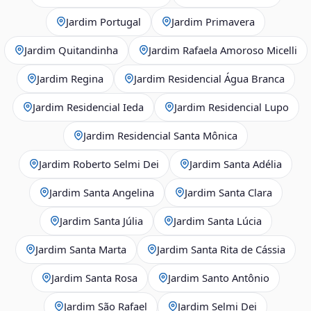
Jardim Portugal
Jardim Primavera
Jardim Quitandinha
Jardim Rafaela Amoroso Micelli
Jardim Regina
Jardim Residencial Água Branca
Jardim Residencial Ieda
Jardim Residencial Lupo
Jardim Residencial Santa Mônica
Jardim Roberto Selmi Dei
Jardim Santa Adélia
Jardim Santa Angelina
Jardim Santa Clara
Jardim Santa Júlia
Jardim Santa Lúcia
Jardim Santa Marta
Jardim Santa Rita de Cássia
Jardim Santa Rosa
Jardim Santo Antônio
Jardim São Rafael
Jardim Selmi Dei