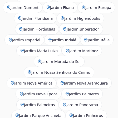
Jardim Dumont
Jardim Eliana
Jardim Europa
Jardim Floridiana
Jardim Higienópolis
Jardim Hortênsias
Jardim Imperador
Jardim Imperial
Jardim Indaiá
Jardim Itália
Jardim Maria Luiza
Jardim Martinez
Jardim Morada do Sol
Jardim Nossa Senhora do Carmo
Jardim Nova América
Jardim Nova Araraquara
Jardim Nova Época
Jardim Palmares
Jardim Palmeiras
Jardim Panorama
Jardim Parque Anchieta
Jardim Pinheiros