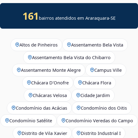
161
bairros atendidos em
Araraquara
-
SE
Altos de Pinheiros
Assentamento Bela Vista
Assentamento Bela Vista do Chibarro
Assentamento Monte Alegre
Campus Ville
Chácara D'Onofre
Chácara Flora
Chácaras Velosa
Cidade Jardim
Condomínio das Acácias
Condomínio dos Oitis
Condomínio Satélite
Condomínio Veredas do Campo
Distrito de Vila Xavier
Distrito Industrial I