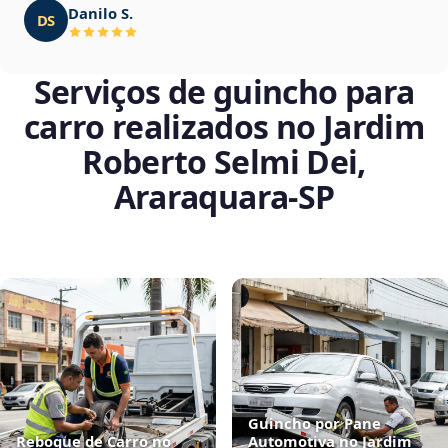
Danilo S.
DS
Serviços de guincho para
carro realizados no Jardim
Roberto Selmi Dei,
Araraquara‑SP
Guincho por Pane
Reboque de Carro no
Automotiva no Jardim