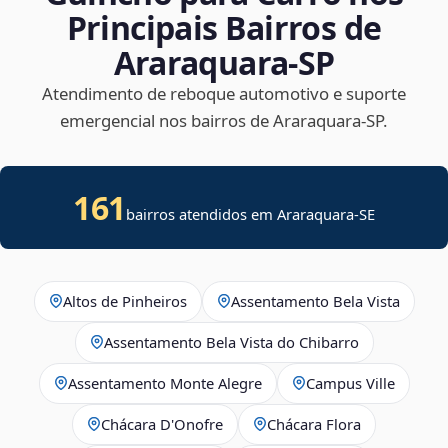
Principais Bairros de
Araraquara‑SP
Atendimento de reboque automotivo e suporte
emergencial nos bairros de Araraquara‑SP.
161
bairros atendidos em
Araraquara
-
SE
Altos de Pinheiros
Assentamento Bela Vista
Assentamento Bela Vista do Chibarro
Assentamento Monte Alegre
Campus Ville
Chácara D'Onofre
Chácara Flora