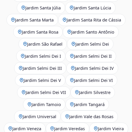
Jardim Santa Júlia
Jardim Santa Lúcia
Jardim Santa Marta
Jardim Santa Rita de Cássia
Jardim Santa Rosa
Jardim Santo Antônio
Jardim São Rafael
Jardim Selmi Dei
Jardim Selmi Dei I
Jardim Selmi Dei II
Jardim Selmi Dei III
Jardim Selmi Dei IV
Jardim Selmi Dei V
Jardim Selmi Dei VI
Jardim Selmi Dei VII
Jardim Silvestre
Jardim Tamoio
Jardim Tangará
Jardim Universal
Jardim Vale das Rosas
Jardim Veneza
Jardim Veredas
Jardim Vieira