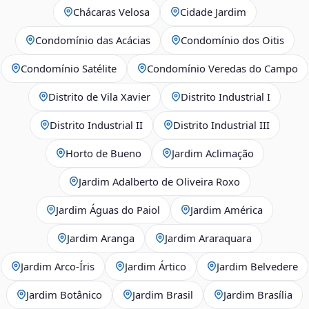
Chácaras Velosa
Cidade Jardim
Condomínio das Acácias
Condomínio dos Oitis
Condomínio Satélite
Condomínio Veredas do Campo
Distrito de Vila Xavier
Distrito Industrial I
Distrito Industrial II
Distrito Industrial III
Horto de Bueno
Jardim Aclimação
Jardim Adalberto de Oliveira Roxo
Jardim Águas do Paiol
Jardim América
Jardim Aranga
Jardim Araraquara
Jardim Arco‑Íris
Jardim Ártico
Jardim Belvedere
Jardim Botânico
Jardim Brasil
Jardim Brasília