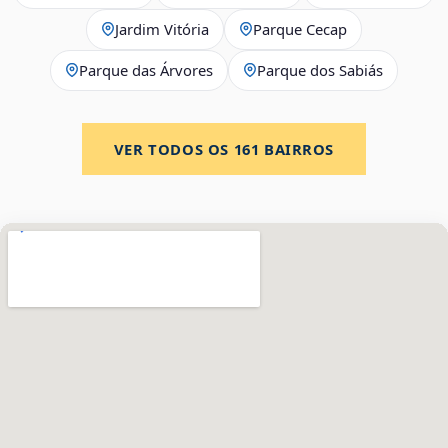
Jardim Vitória
Parque Cecap
Parque das Árvores
Parque dos Sabiás
VER TODOS OS
161
BAIRROS