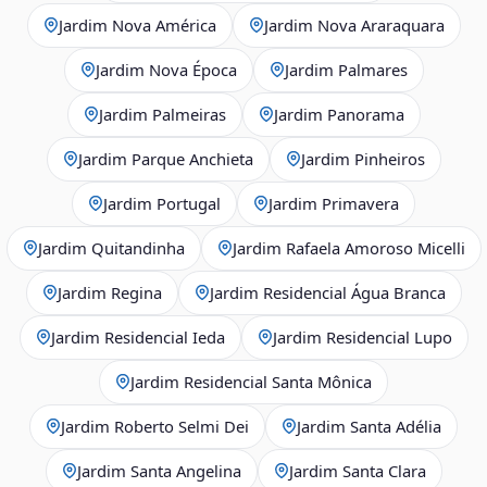
Jardim Nova América
Jardim Nova Araraquara
Jardim Nova Época
Jardim Palmares
Jardim Palmeiras
Jardim Panorama
Jardim Parque Anchieta
Jardim Pinheiros
Jardim Portugal
Jardim Primavera
Jardim Quitandinha
Jardim Rafaela Amoroso Micelli
Jardim Regina
Jardim Residencial Água Branca
Jardim Residencial Ieda
Jardim Residencial Lupo
Jardim Residencial Santa Mônica
Jardim Roberto Selmi Dei
Jardim Santa Adélia
Jardim Santa Angelina
Jardim Santa Clara