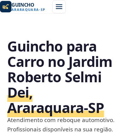
GUINCHO
ARARAQUARA
-
SP
Guincho para
Carro no Jardim
Roberto Selmi
Dei,
Araraquara‑SP
Atendimento com reboque automotivo.
Profissionais disponíveis na sua região.