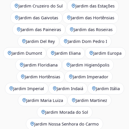
Jardim Cruzeiro do Sul
Jardim das Estações
Jardim das Gaivotas
Jardim das Hortênsias
Jardim das Paineiras
Jardim das Roseiras
Jardim Del Rey
Jardim Dom Pedro I
Jardim Dumont
Jardim Eliana
Jardim Europa
Jardim Floridiana
Jardim Higienópolis
Jardim Hortênsias
Jardim Imperador
Jardim Imperial
Jardim Indaiá
Jardim Itália
Jardim Maria Luiza
Jardim Martinez
Jardim Morada do Sol
Jardim Nossa Senhora do Carmo