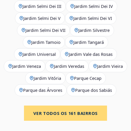
Jardim Selmi Dei III
Jardim Selmi Dei IV
Jardim Selmi Dei V
Jardim Selmi Dei VI
Jardim Selmi Dei VII
Jardim Silvestre
Jardim Tamoio
Jardim Tangará
Jardim Universal
Jardim Vale das Rosas
Jardim Veneza
Jardim Veredas
Jardim Vieira
Jardim Vitória
Parque Cecap
Parque das Árvores
Parque dos Sabiás
VER TODOS OS
161
BAIRROS