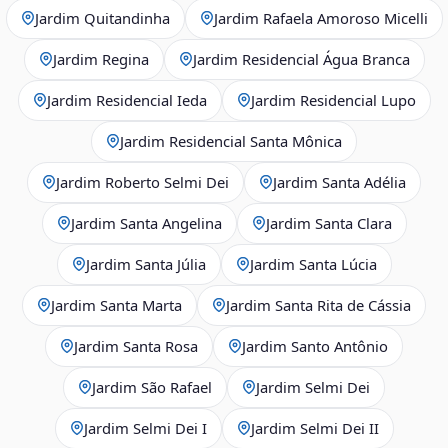
Jardim Quitandinha
Jardim Rafaela Amoroso Micelli
Jardim Regina
Jardim Residencial Água Branca
Jardim Residencial Ieda
Jardim Residencial Lupo
Jardim Residencial Santa Mônica
Jardim Roberto Selmi Dei
Jardim Santa Adélia
Jardim Santa Angelina
Jardim Santa Clara
Jardim Santa Júlia
Jardim Santa Lúcia
Jardim Santa Marta
Jardim Santa Rita de Cássia
Jardim Santa Rosa
Jardim Santo Antônio
Jardim São Rafael
Jardim Selmi Dei
Jardim Selmi Dei I
Jardim Selmi Dei II