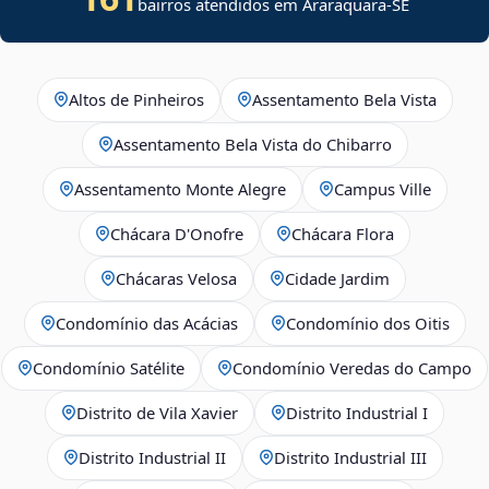
bairros atendidos em
Araraquara
-
SE
Altos de Pinheiros
Assentamento Bela Vista
Assentamento Bela Vista do Chibarro
Assentamento Monte Alegre
Campus Ville
Chácara D'Onofre
Chácara Flora
Chácaras Velosa
Cidade Jardim
Condomínio das Acácias
Condomínio dos Oitis
Condomínio Satélite
Condomínio Veredas do Campo
Distrito de Vila Xavier
Distrito Industrial I
Distrito Industrial II
Distrito Industrial III