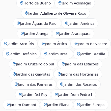
Horto de Bueno
Jardim Aclimação
Jardim Adalberto de Oliveira Roxo
Jardim Águas do Paiol
Jardim América
Jardim Aranga
Jardim Araraquara
Jardim Arco‑Íris
Jardim Ártico
Jardim Belvedere
Jardim Botânico
Jardim Brasil
Jardim Brasília
Jardim Cruzeiro do Sul
Jardim das Estações
Jardim das Gaivotas
Jardim das Hortênsias
Jardim das Paineiras
Jardim das Roseiras
Jardim Del Rey
Jardim Dom Pedro I
Jardim Dumont
Jardim Eliana
Jardim Europa