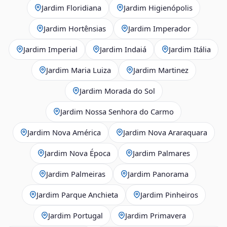
Jardim Floridiana
Jardim Higienópolis
Jardim Hortênsias
Jardim Imperador
Jardim Imperial
Jardim Indaiá
Jardim Itália
Jardim Maria Luiza
Jardim Martinez
Jardim Morada do Sol
Jardim Nossa Senhora do Carmo
Jardim Nova América
Jardim Nova Araraquara
Jardim Nova Época
Jardim Palmares
Jardim Palmeiras
Jardim Panorama
Jardim Parque Anchieta
Jardim Pinheiros
Jardim Portugal
Jardim Primavera