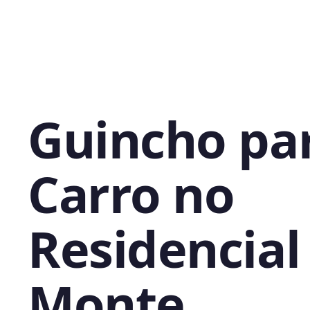
Guincho pa
Carro no
Residencial
Monte