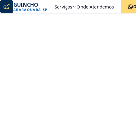
GUINCHO
Serviços
Onde Atendemos
ARARAQUARA
-
SP