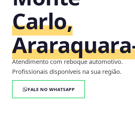
Carlo,
Araraquara
Atendimento com reboque automotivo.
Profissionais disponíveis na sua região.
FALE NO WHATSAPP