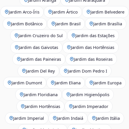
Jardim Arco‑Íris
Jardim Ártico
Jardim Belvedere
Jardim Botânico
Jardim Brasil
Jardim Brasília
Jardim Cruzeiro do Sul
Jardim das Estações
Jardim das Gaivotas
Jardim das Hortênsias
Jardim das Paineiras
Jardim das Roseiras
Jardim Del Rey
Jardim Dom Pedro I
Jardim Dumont
Jardim Eliana
Jardim Europa
Jardim Floridiana
Jardim Higienópolis
Jardim Hortênsias
Jardim Imperador
Jardim Imperial
Jardim Indaiá
Jardim Itália