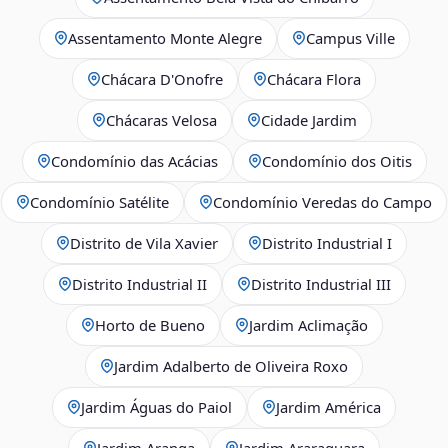
Assentamento Monte Alegre
Campus Ville
Chácara D'Onofre
Chácara Flora
Chácaras Velosa
Cidade Jardim
Condomínio das Acácias
Condomínio dos Oitis
Condomínio Satélite
Condomínio Veredas do Campo
Distrito de Vila Xavier
Distrito Industrial I
Distrito Industrial II
Distrito Industrial III
Horto de Bueno
Jardim Aclimação
Jardim Adalberto de Oliveira Roxo
Jardim Águas do Paiol
Jardim América
Jardim Aranga
Jardim Araraquara