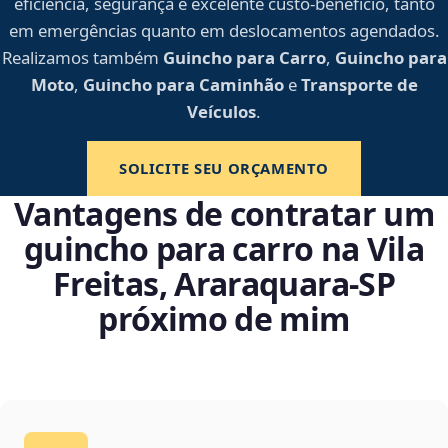
eficiência, segurança e excelente custo-benefício, tanto
em emergências quanto em deslocamentos agendados.
Realizamos também
Guincho para Carro
,
Guincho para
Moto
,
Guincho para Caminhão
e
Transporte de
Veículos
.
SOLICITE SEU ORÇAMENTO
Vantagens de contratar um
guincho para carro na Vila
Freitas, Araraquara‑SP
próximo de mim