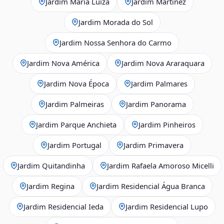
Jardim Maria Luiza
Jardim Martinez
Jardim Morada do Sol
Jardim Nossa Senhora do Carmo
Jardim Nova América
Jardim Nova Araraquara
Jardim Nova Época
Jardim Palmares
Jardim Palmeiras
Jardim Panorama
Jardim Parque Anchieta
Jardim Pinheiros
Jardim Portugal
Jardim Primavera
Jardim Quitandinha
Jardim Rafaela Amoroso Micelli
Jardim Regina
Jardim Residencial Água Branca
Jardim Residencial Ieda
Jardim Residencial Lupo