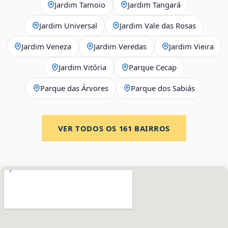
Jardim Tamoio
Jardim Tangará
Jardim Universal
Jardim Vale das Rosas
Jardim Veneza
Jardim Veredas
Jardim Vieira
Jardim Vitória
Parque Cecap
Parque das Árvores
Parque dos Sabiás
VER TODOS OS
161
BAIRROS