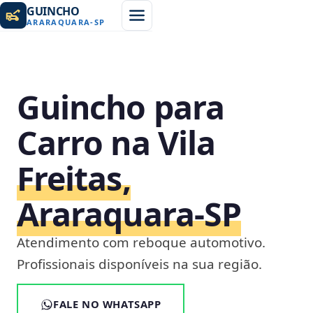
GUINCHO
ARARAQUARA
-
SP
Guincho para
Carro na Vila
Freitas,
Araraquara‑SP
Atendimento com reboque automotivo.
Profissionais disponíveis na sua região.
FALE NO WHATSAPP