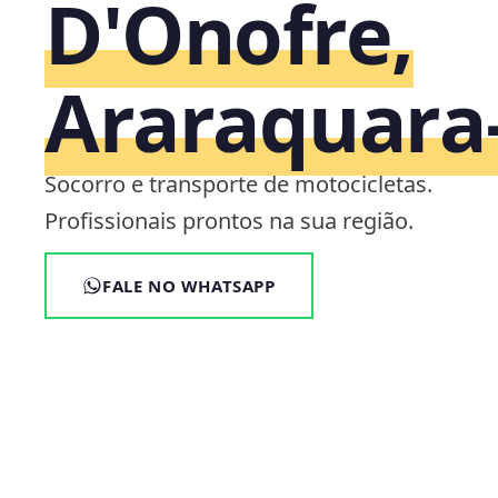
D'Onofre,
Araraquara
Socorro e transporte de motocicletas.
Profissionais prontos na sua região.
FALE NO WHATSAPP