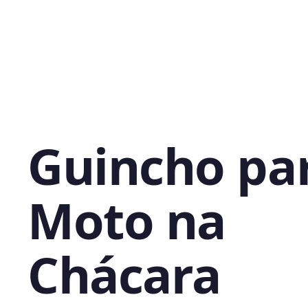
Guincho pa
Moto na
Chácara