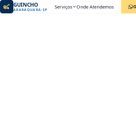
GUINCHO
Serviços
Onde Atendemos
ARARAQUARA
-
SP