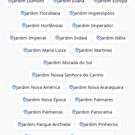
Jardim Dumont
Jardim Eliana
Jardim Europa
Jardim Floridiana
Jardim Higienópolis
Jardim Hortênsias
Jardim Imperador
Jardim Imperial
Jardim Indaiá
Jardim Itália
Jardim Maria Luiza
Jardim Martinez
Jardim Morada do Sol
Jardim Nossa Senhora do Carmo
Jardim Nova América
Jardim Nova Araraquara
Jardim Nova Época
Jardim Palmares
Jardim Palmeiras
Jardim Panorama
Jardim Parque Anchieta
Jardim Pinheiros