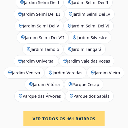
Jardim Selmi Dei I
Jardim Selmi Dei II
Jardim Selmi Dei III
Jardim Selmi Dei IV
Jardim Selmi Dei V
Jardim Selmi Dei VI
Jardim Selmi Dei VII
Jardim Silvestre
Jardim Tamoio
Jardim Tangará
Jardim Universal
Jardim Vale das Rosas
Jardim Veneza
Jardim Veredas
Jardim Vieira
Jardim Vitória
Parque Cecap
Parque das Árvores
Parque dos Sabiás
VER TODOS OS
161
BAIRROS