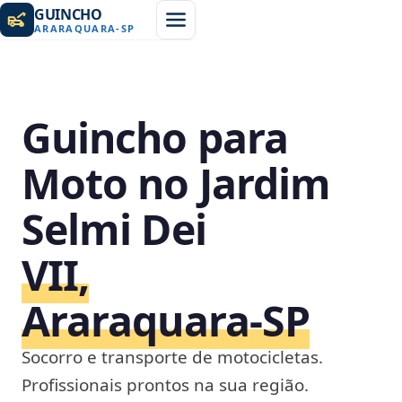
GUINCHO
ARARAQUARA
-
SP
Guincho para
Moto no Jardim
Selmi Dei
VII,
Araraquara‑SP
Socorro e transporte de motocicletas.
Profissionais prontos na sua região.