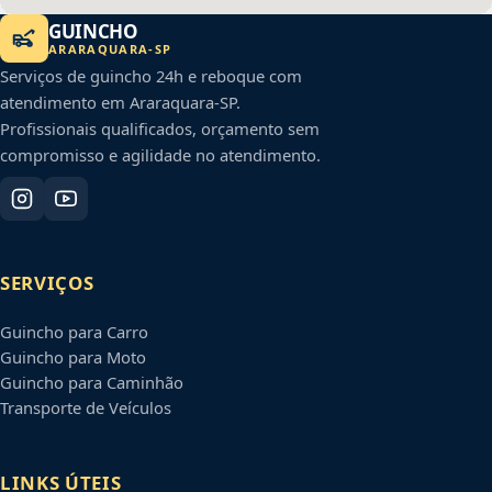
GUINCHO
ARARAQUARA
-
SP
Serviços de guincho 24h e reboque com
atendimento em
Araraquara
-
SP
.
Profissionais qualificados, orçamento sem
compromisso e agilidade no atendimento.
SERVIÇOS
Guincho para Carro
Guincho para Moto
Guincho para Caminhão
Transporte de Veículos
LINKS ÚTEIS