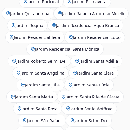
Jardim Portugal
Jardim Primavera
Jardim Quitandinha
Jardim Rafaela Amoroso Micelli
Jardim Regina
Jardim Residencial Água Branca
Jardim Residencial Ieda
Jardim Residencial Lupo
Jardim Residencial Santa Mônica
Jardim Roberto Selmi Dei
Jardim Santa Adélia
Jardim Santa Angelina
Jardim Santa Clara
Jardim Santa Júlia
Jardim Santa Lúcia
Jardim Santa Marta
Jardim Santa Rita de Cássia
Jardim Santa Rosa
Jardim Santo Antônio
Jardim São Rafael
Jardim Selmi Dei