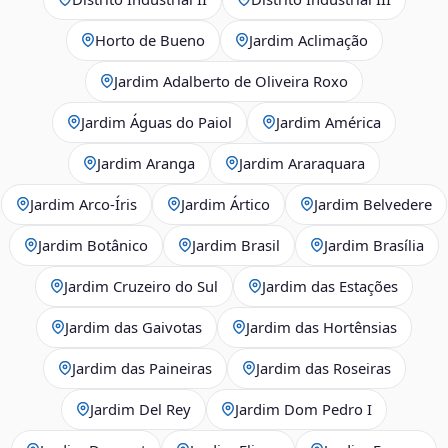
Horto de Bueno
Jardim Aclimação
Jardim Adalberto de Oliveira Roxo
Jardim Águas do Paiol
Jardim América
Jardim Aranga
Jardim Araraquara
Jardim Arco‑Íris
Jardim Ártico
Jardim Belvedere
Jardim Botânico
Jardim Brasil
Jardim Brasília
Jardim Cruzeiro do Sul
Jardim das Estações
Jardim das Gaivotas
Jardim das Hortênsias
Jardim das Paineiras
Jardim das Roseiras
Jardim Del Rey
Jardim Dom Pedro I