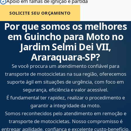
Apoio em falhas de ignição e partida
SOLICITE SEU ORÇAMENTO
Por que somos os melhores
em Guincho para Moto no
Jardim Selmi Dei VII,
Araraquara‑SP?
Se você procura um atendimento confiável para
transporte de motocicletas na sua região, oferecemos
suporte ágil em situações de urgência, com foco em
segurança, eficiência e valor acessível.
É fundamental ter rapidez, realizar o procedimento e
garantir a integridade da moto.
Somos reconhecidos pelo atendimento em remoção e
transporte de motocicletas. Nosso compromisso é
entregar agilidade, confiança e excelente custo-benefício,