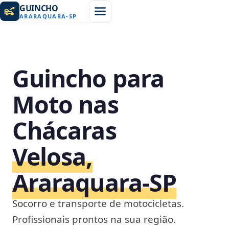
GUINCHO
ARARAQUARA
-
SP
Guincho para
Moto nas
Chácaras
Velosa,
Araraquara‑SP
Socorro e transporte de motocicletas.
Profissionais prontos na sua região.