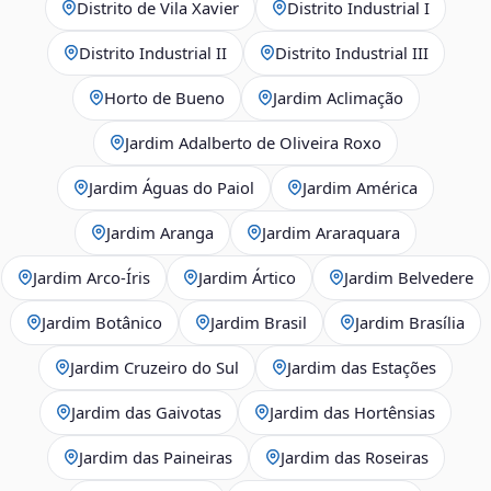
Distrito de Vila Xavier
Distrito Industrial I
Distrito Industrial II
Distrito Industrial III
Horto de Bueno
Jardim Aclimação
Jardim Adalberto de Oliveira Roxo
Jardim Águas do Paiol
Jardim América
Jardim Aranga
Jardim Araraquara
Jardim Arco‑Íris
Jardim Ártico
Jardim Belvedere
Jardim Botânico
Jardim Brasil
Jardim Brasília
Jardim Cruzeiro do Sul
Jardim das Estações
Jardim das Gaivotas
Jardim das Hortênsias
Jardim das Paineiras
Jardim das Roseiras