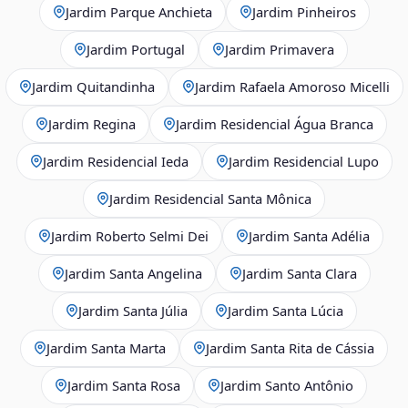
Jardim Parque Anchieta
Jardim Pinheiros
Jardim Portugal
Jardim Primavera
Jardim Quitandinha
Jardim Rafaela Amoroso Micelli
Jardim Regina
Jardim Residencial Água Branca
Jardim Residencial Ieda
Jardim Residencial Lupo
Jardim Residencial Santa Mônica
Jardim Roberto Selmi Dei
Jardim Santa Adélia
Jardim Santa Angelina
Jardim Santa Clara
Jardim Santa Júlia
Jardim Santa Lúcia
Jardim Santa Marta
Jardim Santa Rita de Cássia
Jardim Santa Rosa
Jardim Santo Antônio