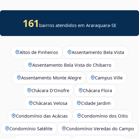
161
bairros atendidos em
Araraquara
-
SE
Altos de Pinheiros
Assentamento Bela Vista
Assentamento Bela Vista do Chibarro
Assentamento Monte Alegre
Campus Ville
Chácara D'Onofre
Chácara Flora
Chácaras Velosa
Cidade Jardim
Condomínio das Acácias
Condomínio dos Oitis
Condomínio Satélite
Condomínio Veredas do Campo