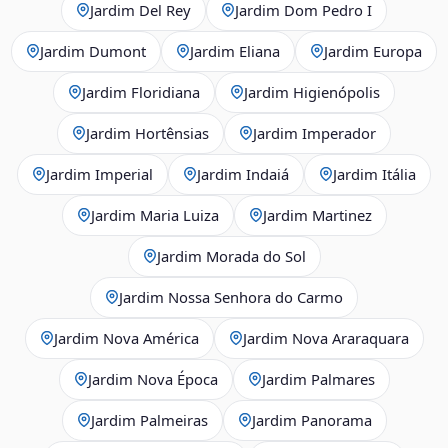
Jardim Del Rey
Jardim Dom Pedro I
Jardim Dumont
Jardim Eliana
Jardim Europa
Jardim Floridiana
Jardim Higienópolis
Jardim Hortênsias
Jardim Imperador
Jardim Imperial
Jardim Indaiá
Jardim Itália
Jardim Maria Luiza
Jardim Martinez
Jardim Morada do Sol
Jardim Nossa Senhora do Carmo
Jardim Nova América
Jardim Nova Araraquara
Jardim Nova Época
Jardim Palmares
Jardim Palmeiras
Jardim Panorama