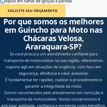
Apoio em falhas de ignição e partida
SOLICITE SEU ORÇAMENTO
Por que somos os melhores
em Guincho para Moto nas
Chácaras Velosa,
Araraquara‑SP?
Se você procura um atendimento confiável para
transporte de motocicletas na sua região, oferecemos
suporte ágil em situações de urgência, com foco em
segurança, eficiência e valor acessível.
É fundamental ter rapidez, realizar o procedimento e
garantir a integridade da moto.
Somos reconhecidos pelo atendimento em remoção e
transporte de motocicletas. Nosso compromisso é
entregar agilidade, confiança e excelente custo-benefício,