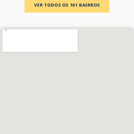
VER TODOS OS
161
BAIRROS