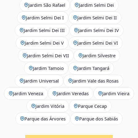
Jardim São Rafael
Jardim Selmi Dei
Jardim Selmi Dei I
Jardim Selmi Dei II
Jardim Selmi Dei III
Jardim Selmi Dei IV
Jardim Selmi Dei V
Jardim Selmi Dei VI
Jardim Selmi Dei VII
Jardim Silvestre
Jardim Tamoio
Jardim Tangará
Jardim Universal
Jardim Vale das Rosas
Jardim Veneza
Jardim Veredas
Jardim Vieira
Jardim Vitória
Parque Cecap
Parque das Árvores
Parque dos Sabiás