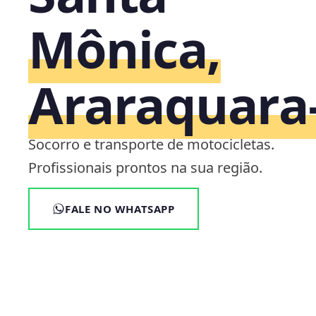
Mônica,
Araraquara
Socorro e transporte de motocicletas.
Profissionais prontos na sua região.
FALE NO WHATSAPP