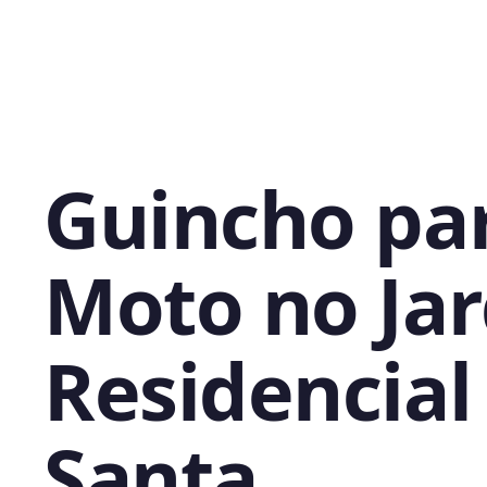
Guincho pa
Moto no Ja
Residencial
Santa