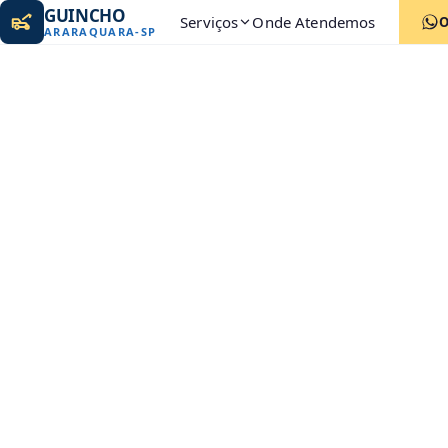
GUINCHO
Serviços
Onde Atendemos
ARARAQUARA
-
SP