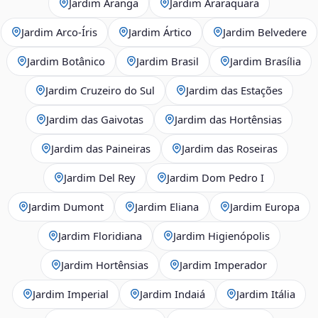
Jardim Aranga
Jardim Araraquara
Jardim Arco‑Íris
Jardim Ártico
Jardim Belvedere
Jardim Botânico
Jardim Brasil
Jardim Brasília
Jardim Cruzeiro do Sul
Jardim das Estações
Jardim das Gaivotas
Jardim das Hortênsias
Jardim das Paineiras
Jardim das Roseiras
Jardim Del Rey
Jardim Dom Pedro I
Jardim Dumont
Jardim Eliana
Jardim Europa
Jardim Floridiana
Jardim Higienópolis
Jardim Hortênsias
Jardim Imperador
Jardim Imperial
Jardim Indaiá
Jardim Itália