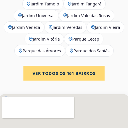
Jardim Tamoio
Jardim Tangará
Jardim Universal
Jardim Vale das Rosas
Jardim Veneza
Jardim Veredas
Jardim Vieira
Jardim Vitória
Parque Cecap
Parque das Árvores
Parque dos Sabiás
VER TODOS OS
161
BAIRROS