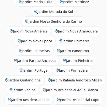
Jardim Maria Luiza
Jardim Martinez
Jardim Morada do Sol
Jardim Nossa Senhora do Carmo
Jardim Nova América
Jardim Nova Araraquara
Jardim Nova Época
Jardim Palmares
Jardim Palmeiras
Jardim Panorama
Jardim Parque Anchieta
Jardim Pinheiros
Jardim Portugal
Jardim Primavera
Jardim Quitandinha
Jardim Rafaela Amoroso Micelli
Jardim Regina
Jardim Residencial Água Branca
Jardim Residencial Ieda
Jardim Residencial Lupo