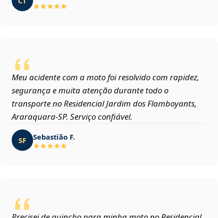
CT
Meu acidente com a moto foi resolvido com rapidez,
segurança e muita atenção durante todo o
transporte no Residencial Jardim dos Flamboyants,
Araraquara‑SP. Serviço confiável.
Sebastião F.
SF
Precisei de guincho para minha moto no Residencial