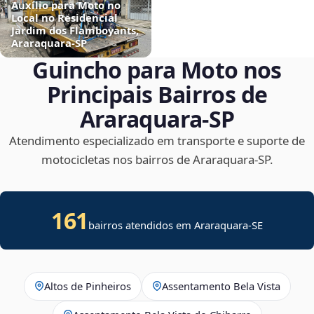
Auxílio para Moto no
Local no Residencial
Jardim dos Flamboyants,
Araraquara‑SP
Guincho para Moto nos
Principais Bairros de
Araraquara‑SP
Atendimento especializado em transporte e suporte de
motocicletas nos bairros de Araraquara‑SP.
161
bairros atendidos em
Araraquara
-
SE
Altos de Pinheiros
Assentamento Bela Vista