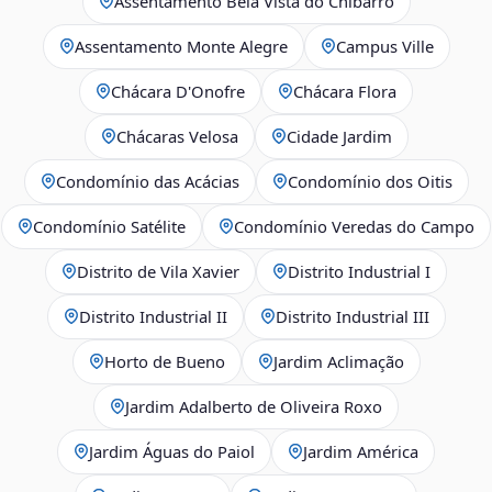
Assentamento Bela Vista do Chibarro
Assentamento Monte Alegre
Campus Ville
Chácara D'Onofre
Chácara Flora
Chácaras Velosa
Cidade Jardim
Condomínio das Acácias
Condomínio dos Oitis
Condomínio Satélite
Condomínio Veredas do Campo
Distrito de Vila Xavier
Distrito Industrial I
Distrito Industrial II
Distrito Industrial III
Horto de Bueno
Jardim Aclimação
Jardim Adalberto de Oliveira Roxo
Jardim Águas do Paiol
Jardim América