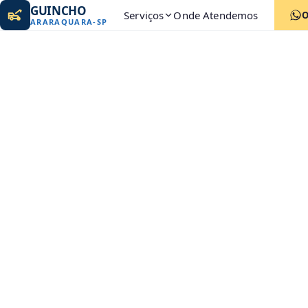
GUINCHO
Serviços
Onde Atendemos
ARARAQUARA
-
SP