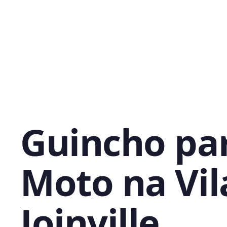
Guincho pa
Moto na Vil
Joinville,