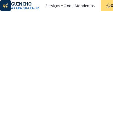
GUINCHO
Serviços
Onde Atendemos
ARARAQUARA
-
SP