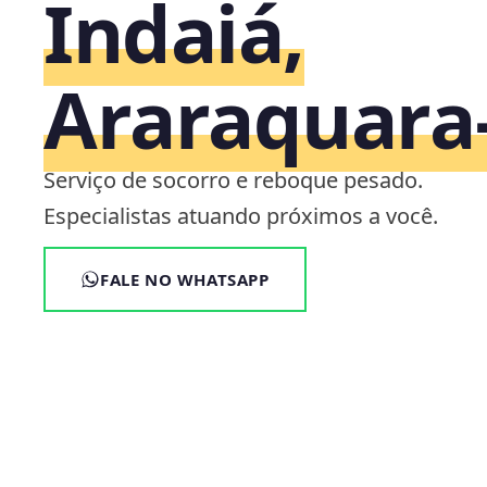
Indaiá,
Araraquara
Serviço de socorro e reboque pesado.
Especialistas atuando próximos a você.
FALE NO WHATSAPP