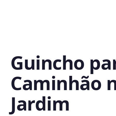
Guincho pa
Caminhão 
Jardim