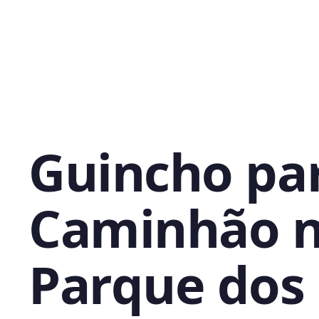
Guincho pa
Caminhão 
Parque dos