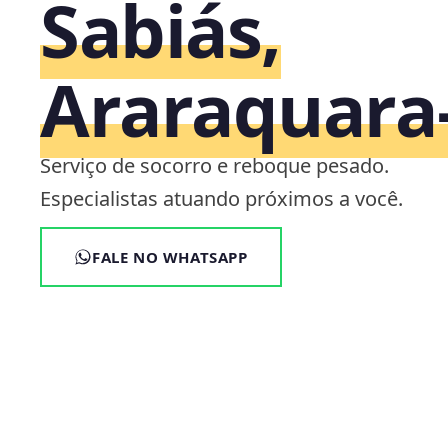
Sabiás,
Araraquara
Serviço de socorro e reboque pesado.
Especialistas atuando próximos a você.
FALE NO WHATSAPP