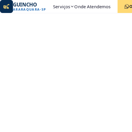
GUINCHO
Serviços
Onde Atendemos
ARARAQUARA
-
SP