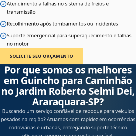
Atendimento a falhas no sistema de freios e
transmissão
Recolhimento após tombamentos ou incidentes
Suporte emergencial para superaquecimento e falhas
no motor
SOLICITE SEU ORÇAMENTO
Por que somos os melhores
em Guincho para Caminhão
no Jardim Roberto Selmi Dei,
Araraquara‑SP?
Buscando um serviço confiável de reboque para veículos
pesados na região? Atuamos com rapidez em ocorrências
rodoviárias e urbanas, entregando suporte técnico
eficiente, seguro e com custo acessível.