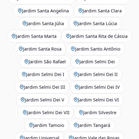
Jardim Santa Angelina
Jardim Santa Clara
Jardim Santa Júlia
Jardim Santa Lúcia
Jardim Santa Marta
Jardim Santa Rita de Cássia
Jardim Santa Rosa
Jardim Santo Antônio
Jardim São Rafael
Jardim Selmi Dei
Jardim Selmi Dei I
Jardim Selmi Dei II
Jardim Selmi Dei III
Jardim Selmi Dei IV
Jardim Selmi Dei V
Jardim Selmi Dei VI
Jardim Selmi Dei VII
Jardim Silvestre
Jardim Tamoio
Jardim Tangará
Jardim Universal
Jardim Vale das Rosas