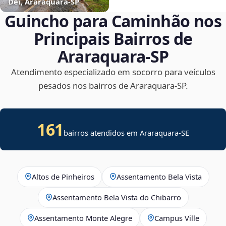
Dei, Araraquara‑SP
Guincho para Caminhão nos
Principais Bairros de
Araraquara‑SP
Atendimento especializado em socorro para veículos
pesados nos bairros de Araraquara‑SP.
161
bairros atendidos em
Araraquara
-
SE
Altos de Pinheiros
Assentamento Bela Vista
Assentamento Bela Vista do Chibarro
Assentamento Monte Alegre
Campus Ville