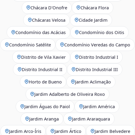
Chácara D'Onofre
Chácara Flora
Chácaras Velosa
Cidade Jardim
Condomínio das Acácias
Condomínio dos Oitis
Condomínio Satélite
Condomínio Veredas do Campo
Distrito de Vila Xavier
Distrito Industrial I
Distrito Industrial II
Distrito Industrial III
Horto de Bueno
Jardim Aclimação
Jardim Adalberto de Oliveira Roxo
Jardim Águas do Paiol
Jardim América
Jardim Aranga
Jardim Araraquara
Jardim Arco‑Íris
Jardim Ártico
Jardim Belvedere