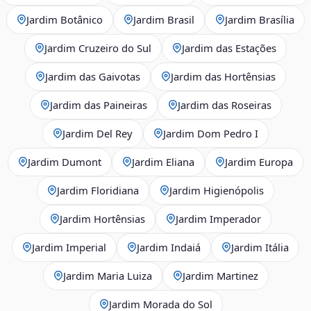
Jardim Botânico
Jardim Brasil
Jardim Brasília
Jardim Cruzeiro do Sul
Jardim das Estações
Jardim das Gaivotas
Jardim das Hortênsias
Jardim das Paineiras
Jardim das Roseiras
Jardim Del Rey
Jardim Dom Pedro I
Jardim Dumont
Jardim Eliana
Jardim Europa
Jardim Floridiana
Jardim Higienópolis
Jardim Hortênsias
Jardim Imperador
Jardim Imperial
Jardim Indaiá
Jardim Itália
Jardim Maria Luiza
Jardim Martinez
Jardim Morada do Sol