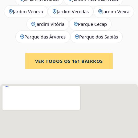
Jardim Veneza
Jardim Veredas
Jardim Vieira
Jardim Vitória
Parque Cecap
Parque das Árvores
Parque dos Sabiás
VER TODOS OS
161
BAIRROS