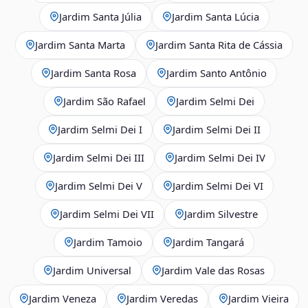
Jardim Santa Júlia
Jardim Santa Lúcia
Jardim Santa Marta
Jardim Santa Rita de Cássia
Jardim Santa Rosa
Jardim Santo Antônio
Jardim São Rafael
Jardim Selmi Dei
Jardim Selmi Dei I
Jardim Selmi Dei II
Jardim Selmi Dei III
Jardim Selmi Dei IV
Jardim Selmi Dei V
Jardim Selmi Dei VI
Jardim Selmi Dei VII
Jardim Silvestre
Jardim Tamoio
Jardim Tangará
Jardim Universal
Jardim Vale das Rosas
Jardim Veneza
Jardim Veredas
Jardim Vieira