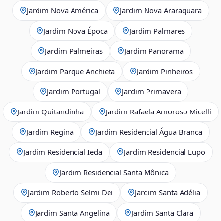
Jardim Nova América
Jardim Nova Araraquara
Jardim Nova Época
Jardim Palmares
Jardim Palmeiras
Jardim Panorama
Jardim Parque Anchieta
Jardim Pinheiros
Jardim Portugal
Jardim Primavera
Jardim Quitandinha
Jardim Rafaela Amoroso Micelli
Jardim Regina
Jardim Residencial Água Branca
Jardim Residencial Ieda
Jardim Residencial Lupo
Jardim Residencial Santa Mônica
Jardim Roberto Selmi Dei
Jardim Santa Adélia
Jardim Santa Angelina
Jardim Santa Clara