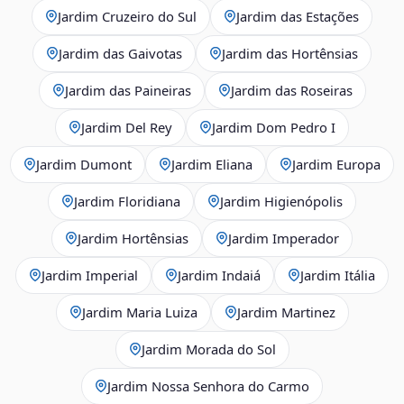
Jardim Cruzeiro do Sul
Jardim das Estações
Jardim das Gaivotas
Jardim das Hortênsias
Jardim das Paineiras
Jardim das Roseiras
Jardim Del Rey
Jardim Dom Pedro I
Jardim Dumont
Jardim Eliana
Jardim Europa
Jardim Floridiana
Jardim Higienópolis
Jardim Hortênsias
Jardim Imperador
Jardim Imperial
Jardim Indaiá
Jardim Itália
Jardim Maria Luiza
Jardim Martinez
Jardim Morada do Sol
Jardim Nossa Senhora do Carmo