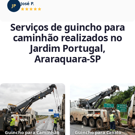
José P.
JP
Serviços de guincho para
caminhão realizados no
Jardim Portugal,
Araraquara‑SP
Guincho para Caminhão
Guincho para Cavalo