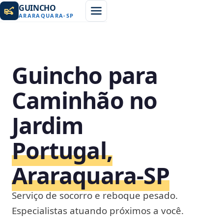
GUINCHO
ARARAQUARA
-
SP
Guincho para
Caminhão no
Jardim
Portugal,
Araraquara‑SP
Serviço de socorro e reboque pesado.
Especialistas atuando próximos a você.