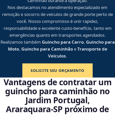
caminhão durante a operação.
Nos destacamos no atendimento especializado em
remoção e socorro de veículos de grande porte perto de
você. Nosso compromisso é unir rapidez,
responsabilidade e excelente custo-benefício, tanto em
emergências quanto em transportes agendados.
Realizamos também
Guincho para Carro
,
Guincho para
Moto
,
Guincho para Caminhão
e
Transporte de
Veículos
.
SOLICITE SEU ORÇAMENTO
Vantagens de contratar um
guincho para caminhão no
Jardim Portugal,
Araraquara‑SP próximo de