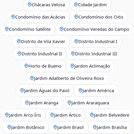
Chácaras Velosa
Cidade Jardim
Condomínio das Acácias
Condomínio dos Oitis
Condomínio Satélite
Condomínio Veredas do Campo
Distrito de Vila Xavier
Distrito Industrial I
Distrito Industrial II
Distrito Industrial III
Horto de Bueno
Jardim Aclimação
Jardim Adalberto de Oliveira Roxo
Jardim Águas do Paiol
Jardim América
Jardim Aranga
Jardim Araraquara
Jardim Arco‑Íris
Jardim Ártico
Jardim Belvedere
Jardim Botânico
Jardim Brasil
Jardim Brasília