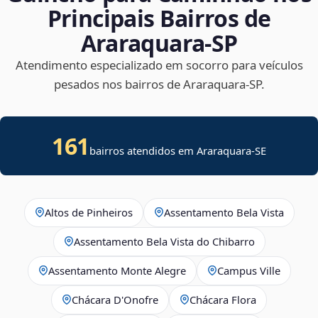
Principais Bairros de
Araraquara‑SP
Atendimento especializado em socorro para veículos
pesados nos bairros de Araraquara‑SP.
161
bairros atendidos em
Araraquara
-
SE
Altos de Pinheiros
Assentamento Bela Vista
Assentamento Bela Vista do Chibarro
Assentamento Monte Alegre
Campus Ville
Chácara D'Onofre
Chácara Flora