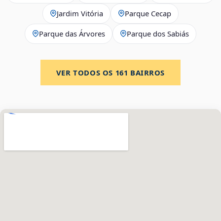
Jardim Vitória
Parque Cecap
Parque das Árvores
Parque dos Sabiás
VER TODOS OS
161
BAIRROS