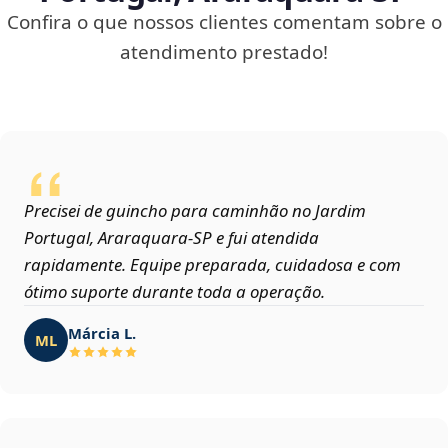
Confira o que nossos clientes comentam sobre o
atendimento prestado!
Precisei de guincho para caminhão no Jardim
Portugal, Araraquara‑SP e fui atendida
rapidamente. Equipe preparada, cuidadosa e com
ótimo suporte durante toda a operação.
Márcia L.
ML