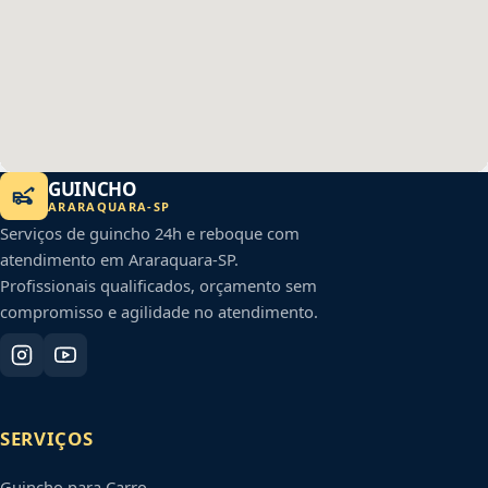
GUINCHO
ARARAQUARA
-
SP
Serviços de guincho 24h e reboque com
atendimento em
Araraquara
-
SP
.
Profissionais qualificados, orçamento sem
compromisso e agilidade no atendimento.
SERVIÇOS
Guincho para Carro