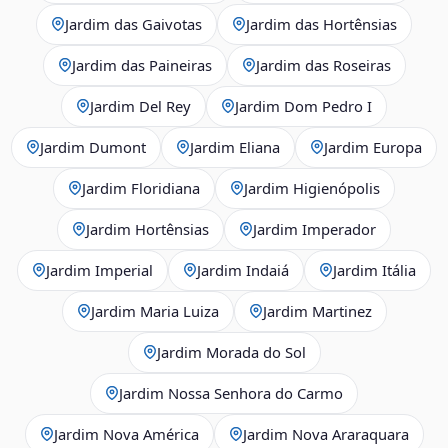
Jardim das Gaivotas
Jardim das Hortênsias
Jardim das Paineiras
Jardim das Roseiras
Jardim Del Rey
Jardim Dom Pedro I
Jardim Dumont
Jardim Eliana
Jardim Europa
Jardim Floridiana
Jardim Higienópolis
Jardim Hortênsias
Jardim Imperador
Jardim Imperial
Jardim Indaiá
Jardim Itália
Jardim Maria Luiza
Jardim Martinez
Jardim Morada do Sol
Jardim Nossa Senhora do Carmo
Jardim Nova América
Jardim Nova Araraquara