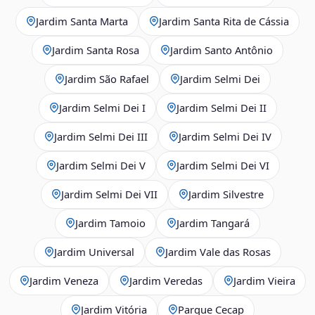
Jardim Santa Marta
Jardim Santa Rita de Cássia
Jardim Santa Rosa
Jardim Santo Antônio
Jardim São Rafael
Jardim Selmi Dei
Jardim Selmi Dei I
Jardim Selmi Dei II
Jardim Selmi Dei III
Jardim Selmi Dei IV
Jardim Selmi Dei V
Jardim Selmi Dei VI
Jardim Selmi Dei VII
Jardim Silvestre
Jardim Tamoio
Jardim Tangará
Jardim Universal
Jardim Vale das Rosas
Jardim Veneza
Jardim Veredas
Jardim Vieira
Jardim Vitória
Parque Cecap