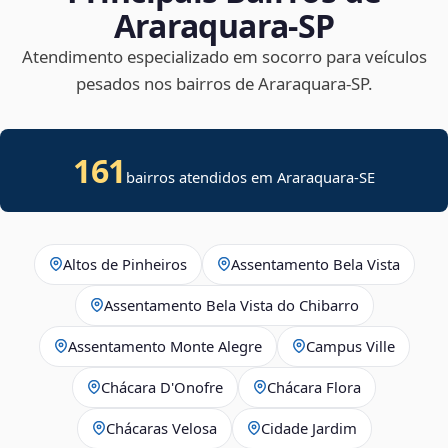
Araraquara‑SP
Atendimento especializado em socorro para veículos
pesados nos bairros de Araraquara‑SP.
161
bairros atendidos em
Araraquara
-
SE
Altos de Pinheiros
Assentamento Bela Vista
Assentamento Bela Vista do Chibarro
Assentamento Monte Alegre
Campus Ville
Chácara D'Onofre
Chácara Flora
Chácaras Velosa
Cidade Jardim