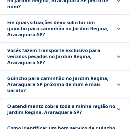
no Jardim Regina, Araraquara‑SP perto de
mim?
Em quais situações devo solicitar um
guincho para caminhão no Jardim Regina,
Araraquara‑SP?
Vocês fazem transporte exclusivo para
veículos pesados no Jardim Regina,
Araraquara‑SP?
Guincho para caminhão no Jardim Regina,
Araraquara‑SP próximo de mim é mais
barato?
O atendimento cobre toda a minha região no
Jardim Regina, Araraquara‑SP?
Como identificar um bom serviço de guincho