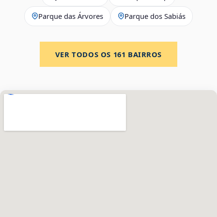
Parque das Árvores
Parque dos Sabiás
VER TODOS OS
161
BAIRROS