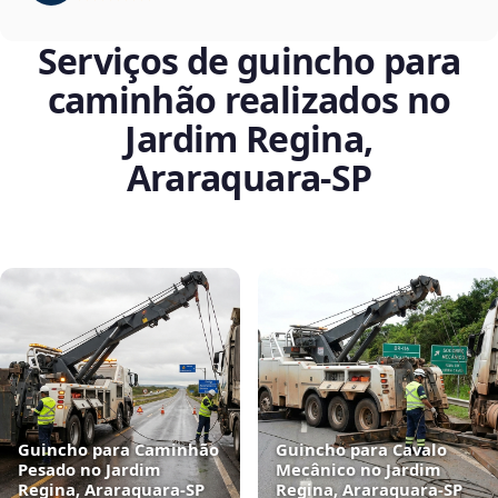
Serviços de guincho para
caminhão realizados no
Jardim Regina,
Araraquara‑SP
Guincho para Caminhão
Guincho para Cavalo
Pesado no Jardim
Mecânico no Jardim
Regina, Araraquara‑SP
Regina, Araraquara‑SP