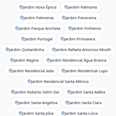
Jardim Nova Época
Jardim Palmares
Jardim Palmeiras
Jardim Panorama
Jardim Parque Anchieta
Jardim Pinheiros
Jardim Portugal
Jardim Primavera
Jardim Quitandinha
Jardim Rafaela Amoroso Micelli
Jardim Regina
Jardim Residencial Água Branca
Jardim Residencial Ieda
Jardim Residencial Lupo
Jardim Residencial Santa Mônica
Jardim Roberto Selmi Dei
Jardim Santa Adélia
Jardim Santa Angelina
Jardim Santa Clara
Jardim Santa Júlia
Jardim Santa Lúcia