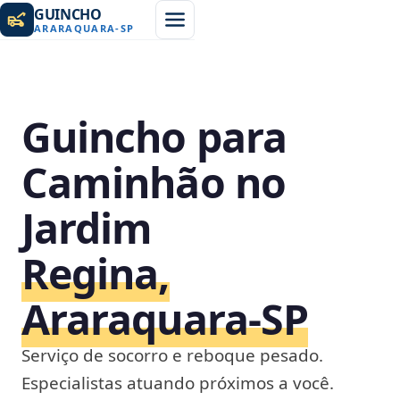
GUINCHO
ARARAQUARA
-
SP
Guincho para
Caminhão no
Jardim
Regina,
Araraquara‑SP
Serviço de socorro e reboque pesado.
Especialistas atuando próximos a você.