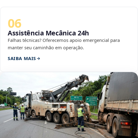
06
Assistência Mecânica 24h
Falhas técnicas? Oferecemos apoio emergencial para
manter seu caminhão em operação.
SAIBA MAIS