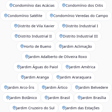
Condomínio das Acácias
Condomínio dos Oitis
Condomínio Satélite
Condomínio Veredas do Campo
Distrito de Vila Xavier
Distrito Industrial I
Distrito Industrial II
Distrito Industrial III
Horto de Bueno
Jardim Aclimação
Jardim Adalberto de Oliveira Roxo
Jardim Águas do Paiol
Jardim América
Jardim Aranga
Jardim Araraquara
Jardim Arco‑Íris
Jardim Ártico
Jardim Belvedere
Jardim Botânico
Jardim Brasil
Jardim Brasília
Jardim Cruzeiro do Sul
Jardim das Estações