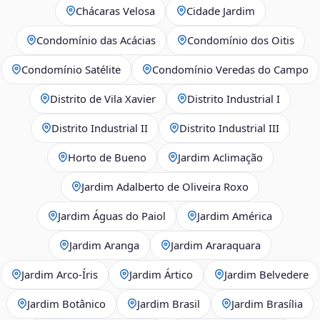
Chácaras Velosa
Cidade Jardim
Condomínio das Acácias
Condomínio dos Oitis
Condomínio Satélite
Condomínio Veredas do Campo
Distrito de Vila Xavier
Distrito Industrial I
Distrito Industrial II
Distrito Industrial III
Horto de Bueno
Jardim Aclimação
Jardim Adalberto de Oliveira Roxo
Jardim Águas do Paiol
Jardim América
Jardim Aranga
Jardim Araraquara
Jardim Arco‑Íris
Jardim Ártico
Jardim Belvedere
Jardim Botânico
Jardim Brasil
Jardim Brasília