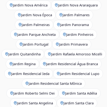
Jardim Nova América
Jardim Nova Araraquara
Jardim Nova Época
Jardim Palmares
Jardim Palmeiras
Jardim Panorama
Jardim Parque Anchieta
Jardim Pinheiros
Jardim Portugal
Jardim Primavera
Jardim Quitandinha
Jardim Rafaela Amoroso Micelli
Jardim Regina
Jardim Residencial Água Branca
Jardim Residencial Ieda
Jardim Residencial Lupo
Jardim Residencial Santa Mônica
Jardim Roberto Selmi Dei
Jardim Santa Adélia
Jardim Santa Angelina
Jardim Santa Clara