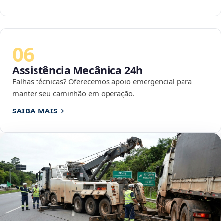
06
Assistência Mecânica 24h
Falhas técnicas? Oferecemos apoio emergencial para
manter seu caminhão em operação.
SAIBA MAIS