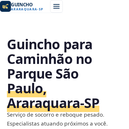
GUINCHO
ARARAQUARA
-
SP
Guincho para
Caminhão no
Parque São
Paulo,
Araraquara‑SP
Serviço de socorro e reboque pesado.
Especialistas atuando próximos a você.