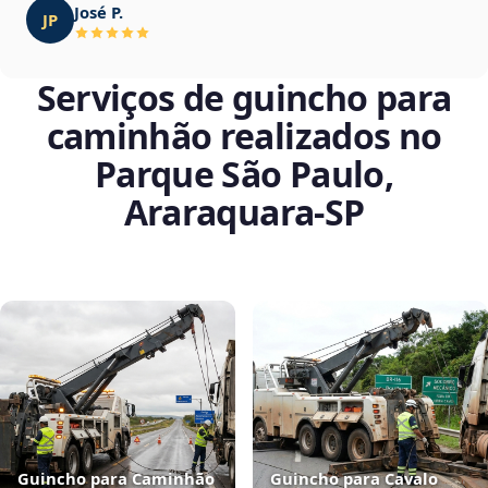
José P.
JP
Serviços de guincho para
caminhão realizados no
Parque São Paulo,
Araraquara‑SP
Guincho para Caminhão
Guincho para Cavalo