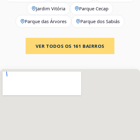
Jardim Vitória
Parque Cecap
Parque das Árvores
Parque dos Sabiás
VER TODOS OS
161
BAIRROS