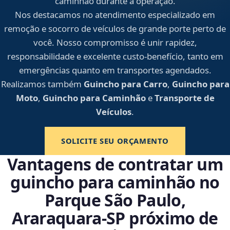
caminhão durante a operação.
Nos destacamos no atendimento especializado em
remoção e socorro de veículos de grande porte perto de
você. Nosso compromisso é unir rapidez,
responsabilidade e excelente custo-benefício, tanto em
emergências quanto em transportes agendados.
Realizamos também
Guincho para Carro
,
Guincho para
Moto
,
Guincho para Caminhão
e
Transporte de
Veículos
.
SOLICITE SEU ORÇAMENTO
Vantagens de contratar um
guincho para caminhão no
Parque São Paulo,
Araraquara‑SP próximo de