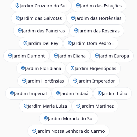
Jardim Cruzeiro do Sul
Jardim das Estações
Jardim das Gaivotas
Jardim das Hortênsias
Jardim das Paineiras
Jardim das Roseiras
Jardim Del Rey
Jardim Dom Pedro I
Jardim Dumont
Jardim Eliana
Jardim Europa
Jardim Floridiana
Jardim Higienópolis
Jardim Hortênsias
Jardim Imperador
Jardim Imperial
Jardim Indaiá
Jardim Itália
Jardim Maria Luiza
Jardim Martinez
Jardim Morada do Sol
Jardim Nossa Senhora do Carmo