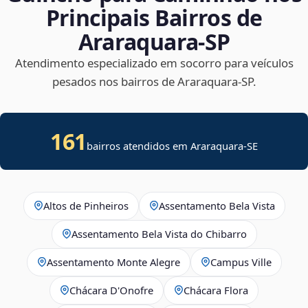
Principais Bairros de
Araraquara‑SP
Atendimento especializado em socorro para veículos
pesados nos bairros de Araraquara‑SP.
161
bairros atendidos em
Araraquara
-
SE
Altos de Pinheiros
Assentamento Bela Vista
Assentamento Bela Vista do Chibarro
Assentamento Monte Alegre
Campus Ville
Chácara D'Onofre
Chácara Flora