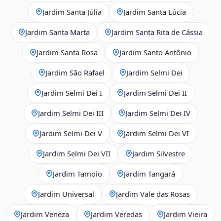
Jardim Santa Júlia
Jardim Santa Lúcia
Jardim Santa Marta
Jardim Santa Rita de Cássia
Jardim Santa Rosa
Jardim Santo Antônio
Jardim São Rafael
Jardim Selmi Dei
Jardim Selmi Dei I
Jardim Selmi Dei II
Jardim Selmi Dei III
Jardim Selmi Dei IV
Jardim Selmi Dei V
Jardim Selmi Dei VI
Jardim Selmi Dei VII
Jardim Silvestre
Jardim Tamoio
Jardim Tangará
Jardim Universal
Jardim Vale das Rosas
Jardim Veneza
Jardim Veredas
Jardim Vieira