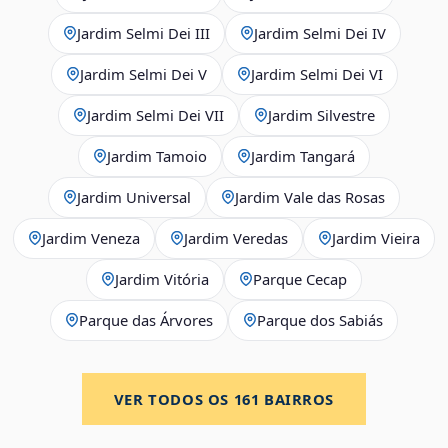
Jardim Selmi Dei III
Jardim Selmi Dei IV
Jardim Selmi Dei V
Jardim Selmi Dei VI
Jardim Selmi Dei VII
Jardim Silvestre
Jardim Tamoio
Jardim Tangará
Jardim Universal
Jardim Vale das Rosas
Jardim Veneza
Jardim Veredas
Jardim Vieira
Jardim Vitória
Parque Cecap
Parque das Árvores
Parque dos Sabiás
VER TODOS OS
161
BAIRROS