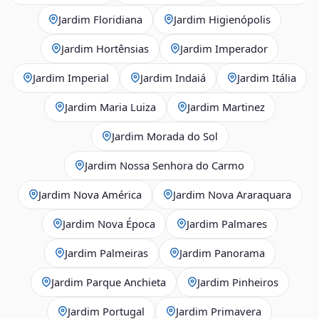
Jardim Floridiana
Jardim Higienópolis
Jardim Hortênsias
Jardim Imperador
Jardim Imperial
Jardim Indaiá
Jardim Itália
Jardim Maria Luiza
Jardim Martinez
Jardim Morada do Sol
Jardim Nossa Senhora do Carmo
Jardim Nova América
Jardim Nova Araraquara
Jardim Nova Época
Jardim Palmares
Jardim Palmeiras
Jardim Panorama
Jardim Parque Anchieta
Jardim Pinheiros
Jardim Portugal
Jardim Primavera