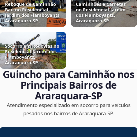
Reboque de Caminhão
Caminhões e Carretas
Baú no Residencial
no Residencial Jardim
Jardim dos Flamboyants,
dos Flamboyants,
Araraquara‑SP
Araraquara‑SP
Socorro em Rodovias no
Residencial Jardim dos
Flamboyants,
Araraquara‑SP
Guincho para Caminhão nos
Principais Bairros de
Araraquara‑SP
Atendimento especializado em socorro para veículos
pesados nos bairros de Araraquara‑SP.