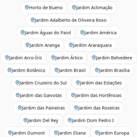
Horto de Bueno
Jardim Aclimação
Jardim Adalberto de Oliveira Roxo
Jardim Águas do Paiol
Jardim América
Jardim Aranga
Jardim Araraquara
Jardim Arco‑Íris
Jardim Ártico
Jardim Belvedere
Jardim Botânico
Jardim Brasil
Jardim Brasília
Jardim Cruzeiro do Sul
Jardim das Estações
Jardim das Gaivotas
Jardim das Hortênsias
Jardim das Paineiras
Jardim das Roseiras
Jardim Del Rey
Jardim Dom Pedro I
Jardim Dumont
Jardim Eliana
Jardim Europa