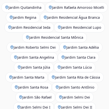
Jardim Quitandinha
Jardim Rafaela Amoroso Micelli
Jardim Regina
Jardim Residencial Água Branca
Jardim Residencial Ieda
Jardim Residencial Lupo
Jardim Residencial Santa Mônica
Jardim Roberto Selmi Dei
Jardim Santa Adélia
Jardim Santa Angelina
Jardim Santa Clara
Jardim Santa Júlia
Jardim Santa Lúcia
Jardim Santa Marta
Jardim Santa Rita de Cássia
Jardim Santa Rosa
Jardim Santo Antônio
Jardim São Rafael
Jardim Selmi Dei
Jardim Selmi Dei I
Jardim Selmi Dei II