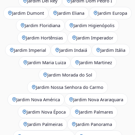
Jardim Del Rey
Jardim Dom Pedro I
Jardim Dumont
Jardim Eliana
Jardim Europa
Jardim Floridiana
Jardim Higienópolis
Jardim Hortênsias
Jardim Imperador
Jardim Imperial
Jardim Indaiá
Jardim Itália
Jardim Maria Luiza
Jardim Martinez
Jardim Morada do Sol
Jardim Nossa Senhora do Carmo
Jardim Nova América
Jardim Nova Araraquara
Jardim Nova Época
Jardim Palmares
Jardim Palmeiras
Jardim Panorama