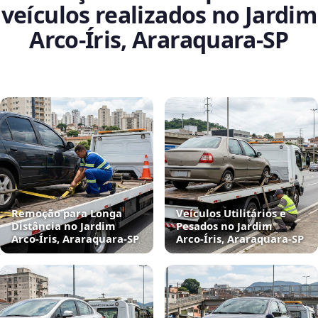
veículos realizados no Jardim
Arco‑Íris, Araraquara‑SP
Remoção para Longa
Veículos Utilitários e
Distância no Jardim
Pesados no Jardim
Arco‑Íris, Araraquara‑SP
Arco‑Íris, Araraquara‑SP