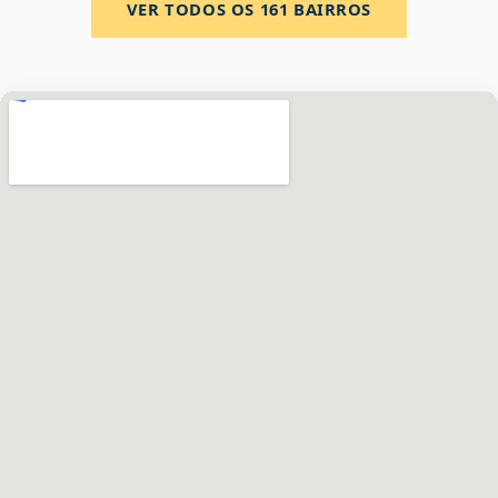
VER TODOS OS
161
BAIRROS