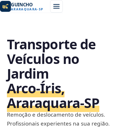
GUINCHO
ARARAQUARA
-
SP
Transporte de
Veículos no
Jardim
Arco‑Íris,
Araraquara‑SP
Remoção e deslocamento de veículos.
Profissionais experientes na sua região.