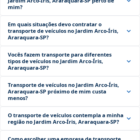
Jardim Arco‑Íris, Araraquara‑SP perto de
mim?
Em quais situações devo contratar o
transporte de veículos no Jardim Arco‑Íris,
Araraquara‑SP?
Vocês fazem transporte para diferentes
tipos de veículos no Jardim Arco‑Íris,
Araraquara‑SP?
Transporte de veículos no Jardim Arco‑Íris,
Araraquara‑SP próximo de mim custa
menos?
O transporte de veículos contempla a minha
região no Jardim Arco‑Íris, Araraquara‑SP?
Como escolher uma empresa de transporte