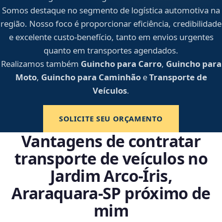
Somos destaque no segmento de logística automotiva na
região. Nosso foco é proporcionar eficiência, credibilidade
e excelente custo-benefício, tanto em envios urgentes
quanto em transportes agendados.
Realizamos também
Guincho para Carro
,
Guincho para
Moto
,
Guincho para Caminhão
e
Transporte de
Veículos
.
SOLICITE SEU ORÇAMENTO
Vantagens de contratar
transporte de veículos no
Jardim Arco‑Íris,
Araraquara‑SP próximo de
mim