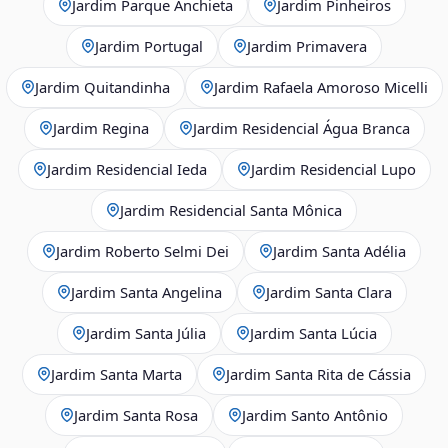
Jardim Parque Anchieta
Jardim Pinheiros
Jardim Portugal
Jardim Primavera
Jardim Quitandinha
Jardim Rafaela Amoroso Micelli
Jardim Regina
Jardim Residencial Água Branca
Jardim Residencial Ieda
Jardim Residencial Lupo
Jardim Residencial Santa Mônica
Jardim Roberto Selmi Dei
Jardim Santa Adélia
Jardim Santa Angelina
Jardim Santa Clara
Jardim Santa Júlia
Jardim Santa Lúcia
Jardim Santa Marta
Jardim Santa Rita de Cássia
Jardim Santa Rosa
Jardim Santo Antônio