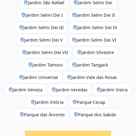
Jardim São Rafael
Jardim Selmi Dei
Jardim Selmi Dei I
Jardim Selmi Dei II
Jardim Selmi Dei III
Jardim Selmi Dei IV
Jardim Selmi Dei V
Jardim Selmi Dei VI
Jardim Selmi Dei VII
Jardim Silvestre
Jardim Tamoio
Jardim Tangará
Jardim Universal
Jardim Vale das Rosas
Jardim Veneza
Jardim Veredas
Jardim Vieira
Jardim Vitória
Parque Cecap
Parque das Árvores
Parque dos Sabiás