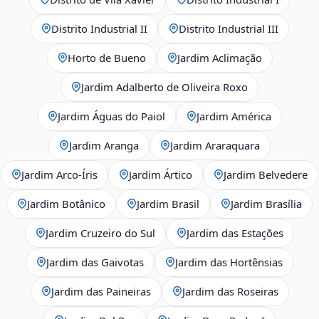
Distrito Industrial II
Distrito Industrial III
Horto de Bueno
Jardim Aclimação
Jardim Adalberto de Oliveira Roxo
Jardim Águas do Paiol
Jardim América
Jardim Aranga
Jardim Araraquara
Jardim Arco‑Íris
Jardim Ártico
Jardim Belvedere
Jardim Botânico
Jardim Brasil
Jardim Brasília
Jardim Cruzeiro do Sul
Jardim das Estações
Jardim das Gaivotas
Jardim das Hortênsias
Jardim das Paineiras
Jardim das Roseiras