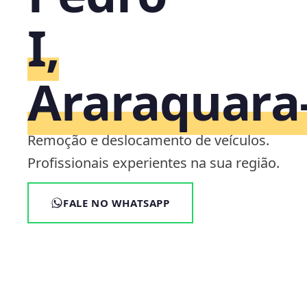
I,
Araraquara
Remoção e deslocamento de veículos.
Profissionais experientes na sua região.
FALE NO WHATSAPP