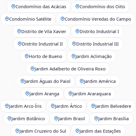
Condomínio das Acácias
Condomínio dos Oitis
Condomínio Satélite
Condomínio Veredas do Campo
Distrito de Vila Xavier
Distrito Industrial I
Distrito Industrial II
Distrito Industrial III
Horto de Bueno
Jardim Aclimação
Jardim Adalberto de Oliveira Roxo
Jardim Águas do Paiol
Jardim América
Jardim Aranga
Jardim Araraquara
Jardim Arco‑Íris
Jardim Ártico
Jardim Belvedere
Jardim Botânico
Jardim Brasil
Jardim Brasília
Jardim Cruzeiro do Sul
Jardim das Estações