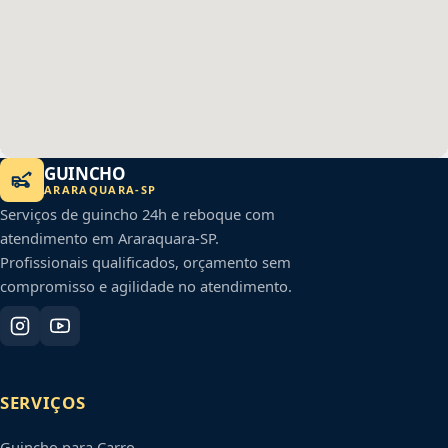
GUINCHO
ARARAQUARA
-
SP
Serviços de guincho 24h e reboque com
atendimento em
Araraquara
-
SP
.
Profissionais qualificados, orçamento sem
compromisso e agilidade no atendimento.
SERVIÇOS
Guincho para Carro