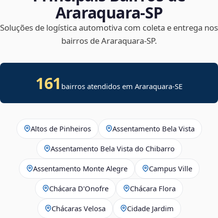
Araraquara‑SP
Soluções de logística automotiva com coleta e entrega nos
bairros de Araraquara‑SP.
161
bairros atendidos em
Araraquara
-
SE
Altos de Pinheiros
Assentamento Bela Vista
Assentamento Bela Vista do Chibarro
Assentamento Monte Alegre
Campus Ville
Chácara D'Onofre
Chácara Flora
Chácaras Velosa
Cidade Jardim