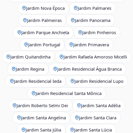
Jardim Nova Época
Jardim Palmares
Jardim Palmeiras
Jardim Panorama
Jardim Parque Anchieta
Jardim Pinheiros
Jardim Portugal
Jardim Primavera
Jardim Quitandinha
Jardim Rafaela Amoroso Micelli
Jardim Regina
Jardim Residencial Água Branca
Jardim Residencial Ieda
Jardim Residencial Lupo
Jardim Residencial Santa Mônica
Jardim Roberto Selmi Dei
Jardim Santa Adélia
Jardim Santa Angelina
Jardim Santa Clara
Jardim Santa Júlia
Jardim Santa Lúcia