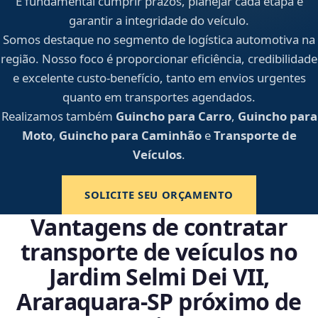
É fundamental cumprir prazos, planejar cada etapa e
garantir a integridade do veículo.
Somos destaque no segmento de logística automotiva na
região. Nosso foco é proporcionar eficiência, credibilidade
e excelente custo-benefício, tanto em envios urgentes
quanto em transportes agendados.
Realizamos também
Guincho para Carro
,
Guincho para
Moto
,
Guincho para Caminhão
e
Transporte de
Veículos
.
SOLICITE SEU ORÇAMENTO
Vantagens de contratar
transporte de veículos no
Jardim Selmi Dei VII,
Araraquara‑SP próximo de