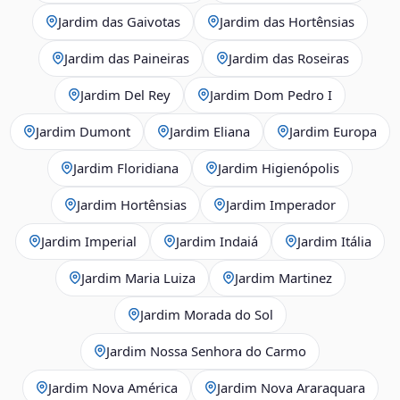
Jardim das Gaivotas
Jardim das Hortênsias
Jardim das Paineiras
Jardim das Roseiras
Jardim Del Rey
Jardim Dom Pedro I
Jardim Dumont
Jardim Eliana
Jardim Europa
Jardim Floridiana
Jardim Higienópolis
Jardim Hortênsias
Jardim Imperador
Jardim Imperial
Jardim Indaiá
Jardim Itália
Jardim Maria Luiza
Jardim Martinez
Jardim Morada do Sol
Jardim Nossa Senhora do Carmo
Jardim Nova América
Jardim Nova Araraquara