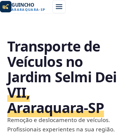
GUINCHO
ARARAQUARA
-
SP
Transporte de
Veículos no
Jardim Selmi Dei
VII,
Araraquara‑SP
Remoção e deslocamento de veículos.
Profissionais experientes na sua região.