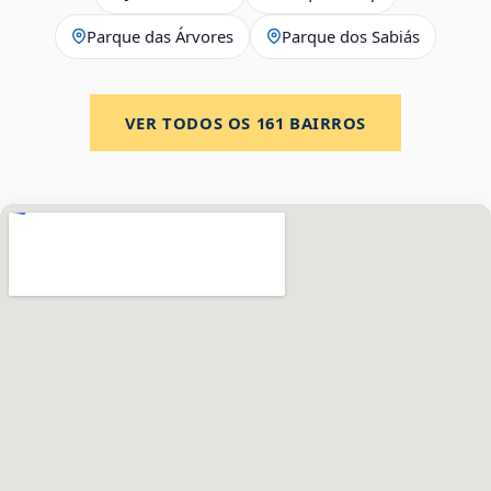
Parque das Árvores
Parque dos Sabiás
VER TODOS OS
161
BAIRROS