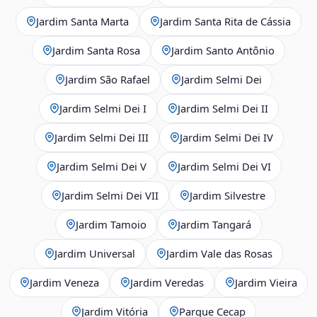
Jardim Santa Marta
Jardim Santa Rita de Cássia
Jardim Santa Rosa
Jardim Santo Antônio
Jardim São Rafael
Jardim Selmi Dei
Jardim Selmi Dei I
Jardim Selmi Dei II
Jardim Selmi Dei III
Jardim Selmi Dei IV
Jardim Selmi Dei V
Jardim Selmi Dei VI
Jardim Selmi Dei VII
Jardim Silvestre
Jardim Tamoio
Jardim Tangará
Jardim Universal
Jardim Vale das Rosas
Jardim Veneza
Jardim Veredas
Jardim Vieira
Jardim Vitória
Parque Cecap