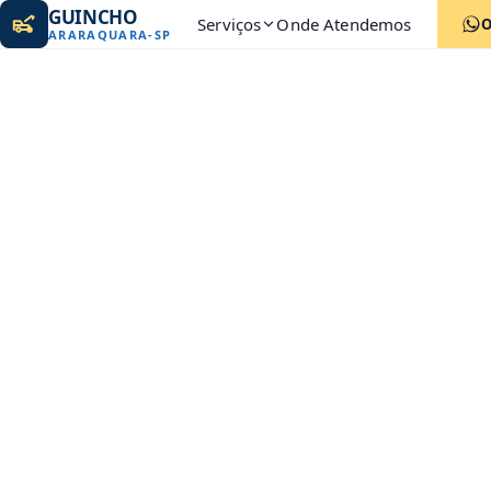
GUINCHO
Serviços
Onde Atendemos
ARARAQUARA
-
SP