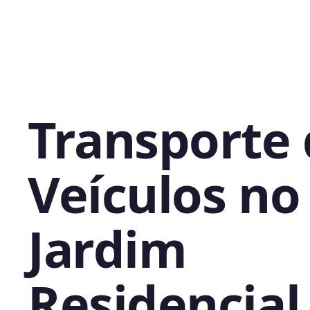
Transporte
Veículos no
Jardim
Residencial