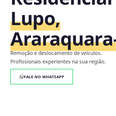
Lupo,
Araraquara
Remoção e deslocamento de veículos.
Profissionais experientes na sua região.
FALE NO WHATSAPP