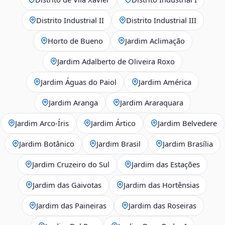
Distrito Industrial II
Distrito Industrial III
Horto de Bueno
Jardim Aclimação
Jardim Adalberto de Oliveira Roxo
Jardim Águas do Paiol
Jardim América
Jardim Aranga
Jardim Araraquara
Jardim Arco‑Íris
Jardim Ártico
Jardim Belvedere
Jardim Botânico
Jardim Brasil
Jardim Brasília
Jardim Cruzeiro do Sul
Jardim das Estações
Jardim das Gaivotas
Jardim das Hortênsias
Jardim das Paineiras
Jardim das Roseiras