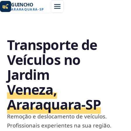
GUINCHO
ARARAQUARA
-
SP
Transporte de
Veículos no
Jardim
Veneza,
Araraquara‑SP
Remoção e deslocamento de veículos.
Profissionais experientes na sua região.