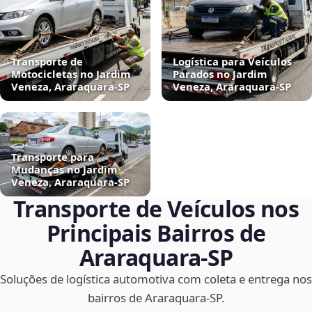
Transporte de
Logística para Veículos
Motocicletas no Jardim
Parados no Jardim
Veneza, Araraquara‑SP
Veneza, Araraquara‑SP
Transporte para
Mudanças no Jardim
Veneza, Araraquara‑SP
Transporte de Veículos nos
Principais Bairros de
Araraquara‑SP
Soluções de logística automotiva com coleta e entrega nos
bairros de Araraquara‑SP.