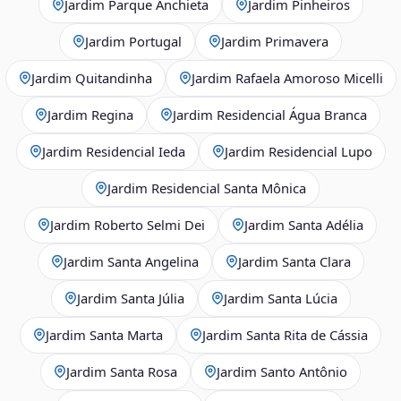
Jardim Parque Anchieta
Jardim Pinheiros
Jardim Portugal
Jardim Primavera
Jardim Quitandinha
Jardim Rafaela Amoroso Micelli
Jardim Regina
Jardim Residencial Água Branca
Jardim Residencial Ieda
Jardim Residencial Lupo
Jardim Residencial Santa Mônica
Jardim Roberto Selmi Dei
Jardim Santa Adélia
Jardim Santa Angelina
Jardim Santa Clara
Jardim Santa Júlia
Jardim Santa Lúcia
Jardim Santa Marta
Jardim Santa Rita de Cássia
Jardim Santa Rosa
Jardim Santo Antônio