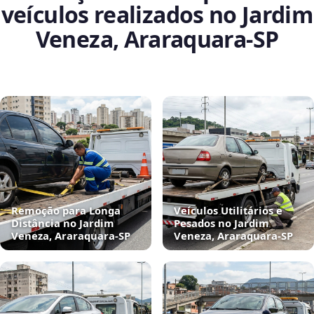
veículos realizados no Jardim
Veneza, Araraquara‑SP
Remoção para Longa
Veículos Utilitários e
Distância no Jardim
Pesados no Jardim
Veneza, Araraquara‑SP
Veneza, Araraquara‑SP