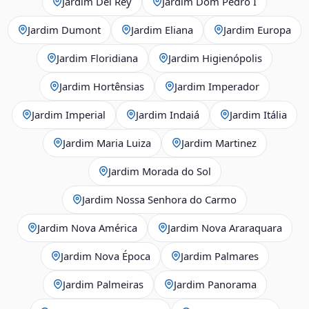
Jardim Del Rey
Jardim Dom Pedro I
Jardim Dumont
Jardim Eliana
Jardim Europa
Jardim Floridiana
Jardim Higienópolis
Jardim Hortênsias
Jardim Imperador
Jardim Imperial
Jardim Indaiá
Jardim Itália
Jardim Maria Luiza
Jardim Martinez
Jardim Morada do Sol
Jardim Nossa Senhora do Carmo
Jardim Nova América
Jardim Nova Araraquara
Jardim Nova Época
Jardim Palmares
Jardim Palmeiras
Jardim Panorama