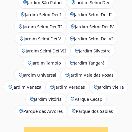
Jardim São Rafael
Jardim Selmi Dei
Jardim Selmi Dei I
Jardim Selmi Dei II
Jardim Selmi Dei III
Jardim Selmi Dei IV
Jardim Selmi Dei V
Jardim Selmi Dei VI
Jardim Selmi Dei VII
Jardim Silvestre
Jardim Tamoio
Jardim Tangará
Jardim Universal
Jardim Vale das Rosas
Jardim Veneza
Jardim Veredas
Jardim Vieira
Jardim Vitória
Parque Cecap
Parque das Árvores
Parque dos Sabiás