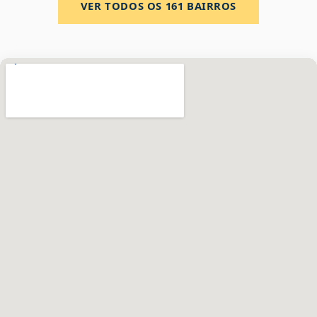
VER TODOS OS
161
BAIRROS