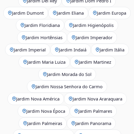
Jardim Del Rey
Jardim Dom Pedro I
Jardim Dumont
Jardim Eliana
Jardim Europa
Jardim Floridiana
Jardim Higienópolis
Jardim Hortênsias
Jardim Imperador
Jardim Imperial
Jardim Indaiá
Jardim Itália
Jardim Maria Luiza
Jardim Martinez
Jardim Morada do Sol
Jardim Nossa Senhora do Carmo
Jardim Nova América
Jardim Nova Araraquara
Jardim Nova Época
Jardim Palmares
Jardim Palmeiras
Jardim Panorama