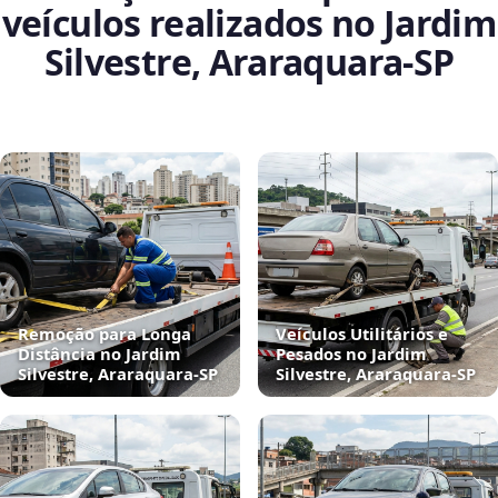
veículos realizados no Jardim
Silvestre, Araraquara‑SP
Remoção para Longa
Veículos Utilitários e
Distância no Jardim
Pesados no Jardim
Silvestre, Araraquara‑SP
Silvestre, Araraquara‑SP