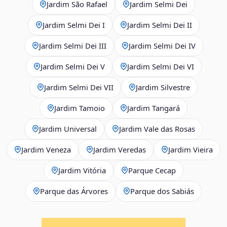
Jardim São Rafael
Jardim Selmi Dei
Jardim Selmi Dei I
Jardim Selmi Dei II
Jardim Selmi Dei III
Jardim Selmi Dei IV
Jardim Selmi Dei V
Jardim Selmi Dei VI
Jardim Selmi Dei VII
Jardim Silvestre
Jardim Tamoio
Jardim Tangará
Jardim Universal
Jardim Vale das Rosas
Jardim Veneza
Jardim Veredas
Jardim Vieira
Jardim Vitória
Parque Cecap
Parque das Árvores
Parque dos Sabiás