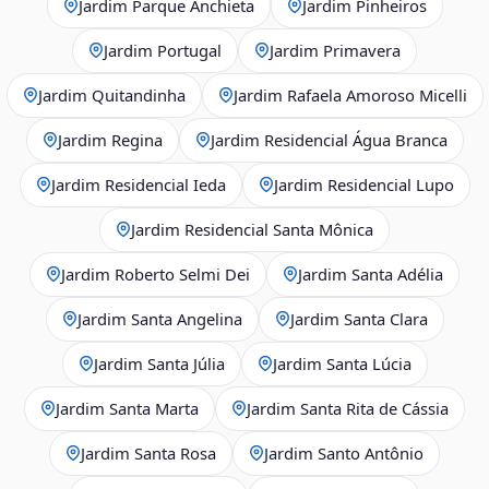
Jardim Parque Anchieta
Jardim Pinheiros
Jardim Portugal
Jardim Primavera
Jardim Quitandinha
Jardim Rafaela Amoroso Micelli
Jardim Regina
Jardim Residencial Água Branca
Jardim Residencial Ieda
Jardim Residencial Lupo
Jardim Residencial Santa Mônica
Jardim Roberto Selmi Dei
Jardim Santa Adélia
Jardim Santa Angelina
Jardim Santa Clara
Jardim Santa Júlia
Jardim Santa Lúcia
Jardim Santa Marta
Jardim Santa Rita de Cássia
Jardim Santa Rosa
Jardim Santo Antônio