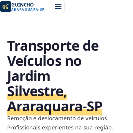
GUINCHO
ARARAQUARA
-
SP
Transporte de
Veículos no
Jardim
Silvestre,
Araraquara‑SP
Remoção e deslocamento de veículos.
Profissionais experientes na sua região.