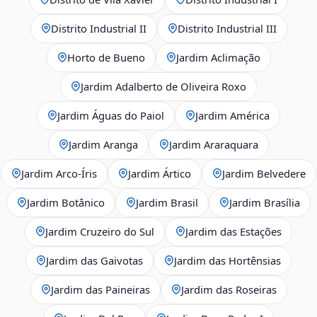
Distrito Industrial II
Distrito Industrial III
Horto de Bueno
Jardim Aclimação
Jardim Adalberto de Oliveira Roxo
Jardim Águas do Paiol
Jardim América
Jardim Aranga
Jardim Araraquara
Jardim Arco‑Íris
Jardim Ártico
Jardim Belvedere
Jardim Botânico
Jardim Brasil
Jardim Brasília
Jardim Cruzeiro do Sul
Jardim das Estações
Jardim das Gaivotas
Jardim das Hortênsias
Jardim das Paineiras
Jardim das Roseiras