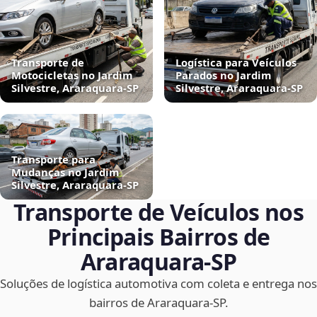
Transporte de
Logística para Veículos
Motocicletas no Jardim
Parados no Jardim
Silvestre, Araraquara‑SP
Silvestre, Araraquara‑SP
Transporte para
Mudanças no Jardim
Silvestre, Araraquara‑SP
Transporte de Veículos nos
Principais Bairros de
Araraquara‑SP
Soluções de logística automotiva com coleta e entrega nos
bairros de Araraquara‑SP.