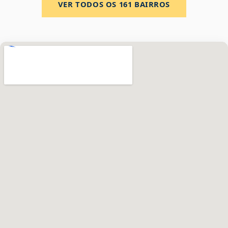
VER TODOS OS
161
BAIRROS